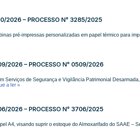
10/2026 – PROCESSO N° 3285/2025
obinas pré-impressas personalizadas em papel térmico para imp
09/2026 – PROCESSO N° 0509/2026
em Serviços de Segurança e Vigilância Patrimonial Desarmada,
ue a ler »
06/2026 – PROCESSO N° 3706/2025
apel A4, visando suprir o estoque do Almoxarifado do SAAE – 