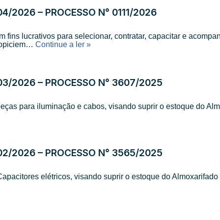
4/2026 – PROCESSO N° 0111/2026
m fins lucrativos para selecionar, contratar, capacitar e acomp
propiciem…
Continue a ler »
03/2026 – PROCESSO N° 3607/2025
o peças para iluminação e cabos, visando suprir o estoque do 
02/2026 – PROCESSO N° 3565/2025
 Capacitores elétricos, visando suprir o estoque do Almoxarif