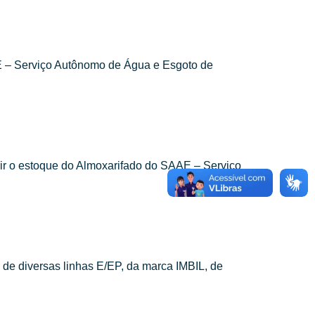
E – Serviço Autônomo de Água e Esgoto de
prir o estoque do Almoxarifado do SAAE – Serviço
 de diversas linhas E/EP, da marca IMBIL, de