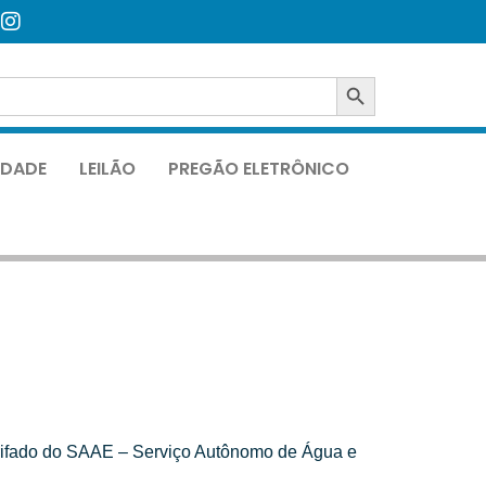
SEARCH BUTTON
LIDADE
LEILÃO
PREGÃO ELETRÔNICO
xarifado do SAAE – Serviço Autônomo de Água e