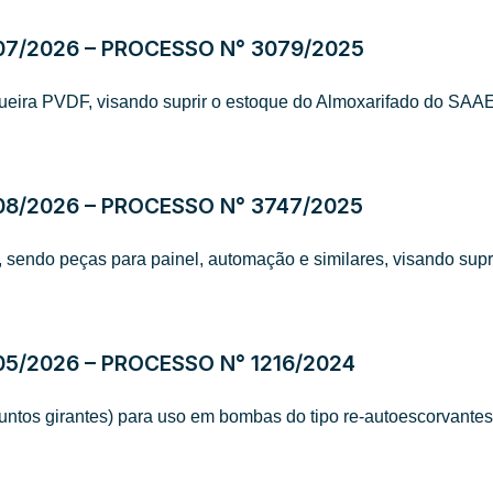
07/2026 – PROCESSO N° 3079/2025
eira PVDF, visando suprir o estoque do Almoxarifado do SAA
08/2026 – PROCESSO N° 3747/2025
os, sendo peças para painel, automação e similares, visando su
5/2026 – PROCESSO N° 1216/2024
ntos girantes) para uso em bombas do tipo re-autoescorvantes