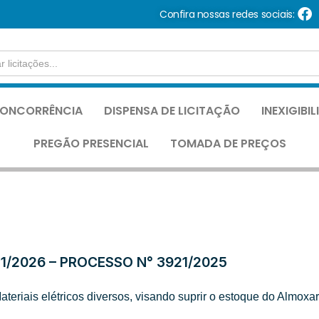
Confira nossas redes sociais:
ONCORRÊNCIA
DISPENSA DE LICITAÇÃO
INEXIGIBI
PREGÃO PRESENCIAL
TOMADA DE PREÇOS
1/2026 – PROCESSO N° 3921/2025
ateriais elétricos diversos, visando suprir o estoque do Almo