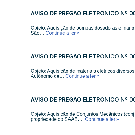
AVISO DE PREGÃO ELETRÔNICO Nº 0
Objeto: Aquisição de bombas dosadoras e mangu
São…
Continue a ler »
AVISO DE PREGÃO ELETRÔNICO Nº 0
Objeto: Aquisição de materiais elétricos divers
Autônomo de…
Continue a ler »
AVISO DE PREGÃO ELETRÔNICO Nº 00
Objeto: Aquisição de Conjuntos Mecânicos (conju
propriedade do SAAE,…
Continue a ler »