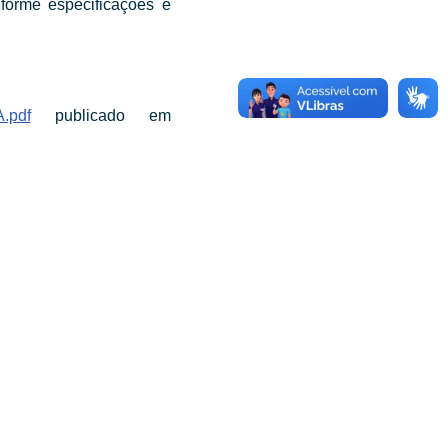
forme especificações e
.pdf
publicado em
GA O SAAE:
NIDADES DE TRATAMENTO: