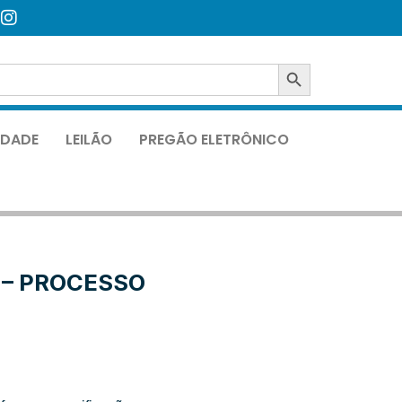
SEARCH BUTTON
LIDADE
LEILÃO
PREGÃO ELETRÔNICO
 – PROCESSO