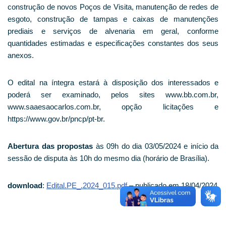
construção de novos Poços de Visita, manutenção de redes de
esgoto, construção de tampas e caixas de manutenções
prediais e serviços de alvenaria em geral, conforme
quantidades estimadas e especificações constantes dos seus
anexos.
O edital na íntegra estará à disposição dos interessados e
poderá ser examinado, pelos sites www.bb.com.br,
www.saaesaocarlos.com.br, opção licitações e
https://www.gov.br/pncp/pt-br.
Abertura das propostas
às 09h do dia 03/05/2024 e início da
sessão de disputa às 10h do mesmo dia (horário de Brasília).
download
:
Edital.PE_.2024_015.pdf
– publicado em 18/04/2024