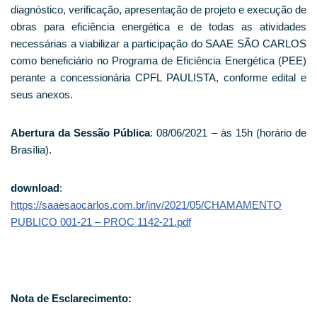
diagnóstico, verificação, apresentação de projeto e execução de
obras para eficiência energética e de todas as atividades
necessárias a viabilizar a participação do SAAE SÃO CARLOS
como beneficiário no Programa de Eficiência Energética (PEE)
perante a concessionária CPFL PAULISTA, conforme edital e
seus anexos.
Abertura da Sessão Pública
: 08/06/2021 – às 15h (horário de
Brasília).
download
:
https://saaesaocarlos.com.br/inv/2021/05/CHAMAMENTO
PUBLICO 001-21 – PROC 1142-21.pdf
Nota de Esclarecimento: