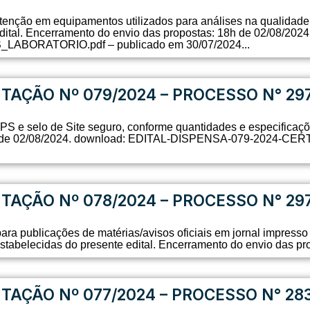
enção em equipamentos utilizados para análises na qualidade
 edital. Encerramento do envio das propostas: 18h de 02/08/
ORATORIO.pdf – publicado em 30/07/2024...
ITAÇÃO Nº 079/2024 – PROCESSO N° 29
PS e selo de Site seguro, conforme quantidades e especificaçõe
18h de 02/08/2024. download: EDITAL-DISPENSA-079-2024-C
ITAÇÃO Nº 078/2024 – PROCESSO N° 29
ara publicações de matérias/avisos oficiais em jornal impresso 
estabelecidas do presente edital. Encerramento do envio das pr
ITAÇÃO Nº 077/2024 – PROCESSO N° 28