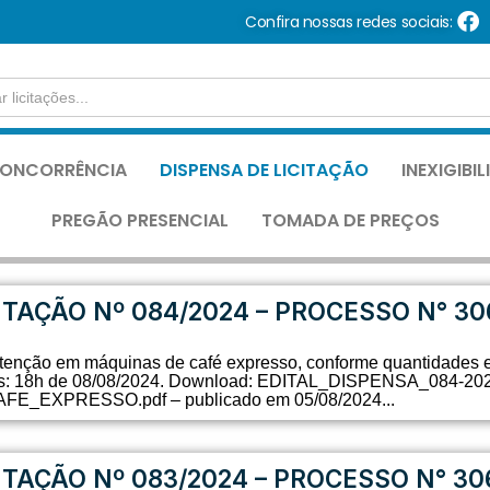
Confira nossas redes sociais:
ONCORRÊNCIA
DISPENSA DE LICITAÇÃO
INEXIGIBI
PREGÃO PRESENCIAL
TOMADA DE PREÇOS
ITAÇÃO Nº 084/2024 – PROCESSO N° 30
tenção em máquinas de café expresso, conforme quantidades e
stas: 18h de 08/08/2024. Download: EDITAL_DISPENSA_084-20
XPRESSO.pdf – publicado em 05/08/2024...
ITAÇÃO Nº 083/2024 – PROCESSO N° 30