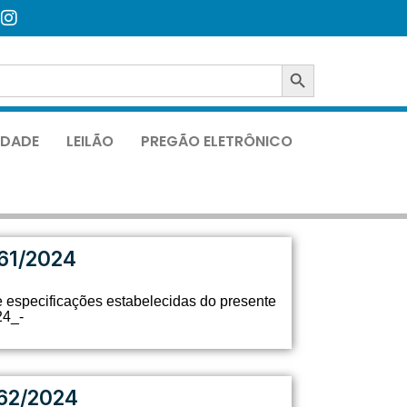
SEARCH BUTTON
LIDADE
LEILÃO
PREGÃO ELETRÔNICO
61/2024
 especificações estabelecidas do presente
24_-
62/2024