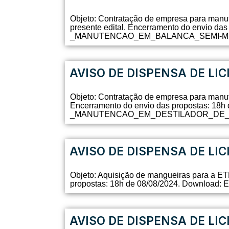
Objeto: Contratação de empresa para manut
presente edital. Encerramento do envio 
_MANUTENCAO_EM_BALANCA_SEMI-MICRO_
AVISO DE DISPENSA DE LIC
Objeto: Contratação de empresa para manut
Encerramento do envio das propostas: 1
_MANUTENCAO_EM_DESTILADOR_DE_AGUA.
AVISO DE DISPENSA DE LIC
Objeto: Aquisição de mangueiras para a ET
propostas: 18h de 08/08/2024. Download
AVISO DE DISPENSA DE LIC