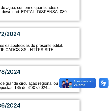
 de água, conforme quantidades e
2024. download: EDITAL_DISPENSA_080-
72/2024
s estabelecidas do presente edital.
ERTIFICADOS-SSL-HTTPS-SITE-
78/2024
de grande circulação regional ou jornal
opostas: 18h de 31/07/2024...
36/2024