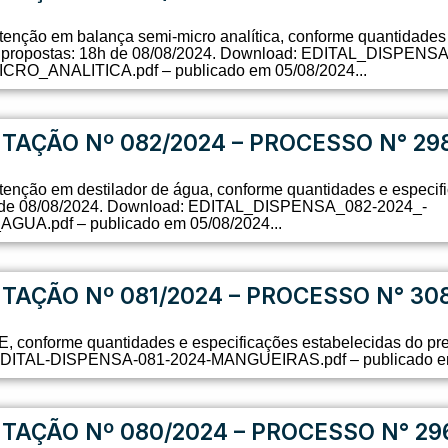
enção em balança semi-micro analítica, conforme quantidades 
das propostas: 18h de 08/08/2024. Download: EDITAL_DISPENS
ANALITICA.pdf – publicado em 05/08/2024...
ITAÇÃO Nº 082/2024 – PROCESSO N° 29
enção em destilador de água, conforme quantidades e especific
8h de 08/08/2024. Download: EDITAL_DISPENSA_082-2024_-
pdf – publicado em 05/08/2024...
ITAÇÃO Nº 081/2024 – PROCESSO N° 30
E, conforme quantidades e especificações estabelecidas do pre
: EDITAL-DISPENSA-081-2024-MANGUEIRAS.pdf – publicado em
ITAÇÃO Nº 080/2024 – PROCESSO N° 29