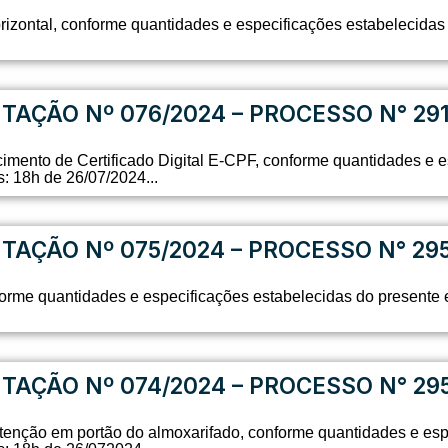
orizontal, conforme quantidades e especificações estabelecidas
ITAÇÃO Nº 076/2024 – PROCESSO N° 291
imento de Certificado Digital E-CPF, conforme quantidades e e
: 18h de 26/07/2024...
ITAÇÃO Nº 075/2024 – PROCESSO N° 29
orme quantidades e especificações estabelecidas do presente e
ITAÇÃO Nº 074/2024 – PROCESSO N° 29
enção em portão do almoxarifado, conforme quantidades e esp