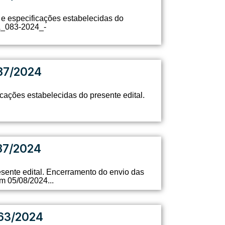
e especificações estabelecidas do
A_083-2024_-
87/2024
ações estabelecidas do presente edital.
87/2024
sente edital. Encerramento do envio das
 05/08/2024...
63/2024