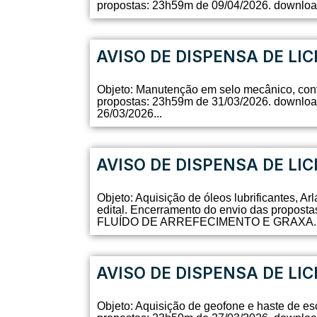
propostas: 23h59m de 09/04/2026. downl
AVISO DE DISPENSA DE LIC
Objeto: Manutenção em selo mecânico, conf
propostas: 23h59m de 31/03/2026. dow
26/03/2026...
AVISO DE DISPENSA DE LIC
Objeto: Aquisição de óleos lubrificantes, A
edital. Encerramento do envio das prop
FLUÍDO DE ARREFECIMENTO E GRAXA.pdf–
AVISO DE DISPENSA DE LIC
Objeto: Aquisição de geofone e haste de es