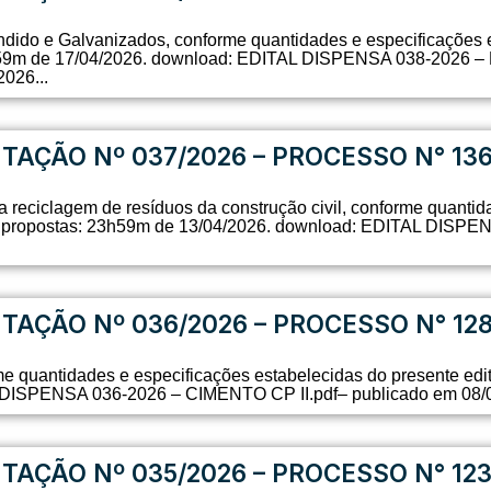
ndido e Galvanizados, conforme quantidades e especificações e
23h59m de 17/04/2026. download: EDITAL DISPENSA 038-20
026...
ITAÇÃO Nº 037/2026 – PROCESSO N° 13
da reciclagem de resíduos da construção civil, conforme quanti
 das propostas: 23h59m de 13/04/2026. download: EDITAL D
ITAÇÃO Nº 036/2026 – PROCESSO N° 12
me quantidades e especificações estabelecidas do presente edi
DISPENSA 036-2026 – CIMENTO CP II.pdf– publicado em 08/0
ITAÇÃO Nº 035/2026 – PROCESSO N° 12