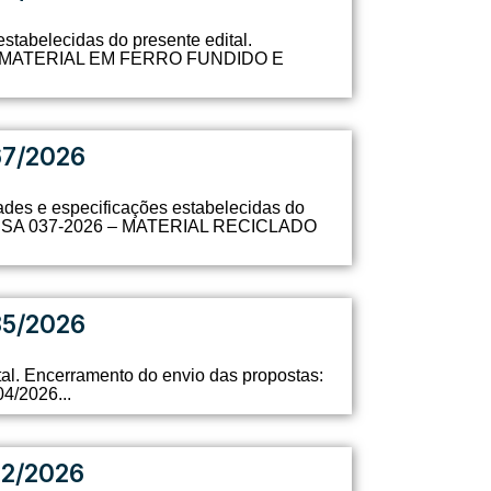
stabelecidas do presente edital.
26 – MATERIAL EM FERRO FUNDIDO E
67/2026
dades e especificações estabelecidas do
ISPENSA 037-2026 – MATERIAL RECICLADO
85/2026
tal. Encerramento do envio das propostas:
4/2026...
32/2026