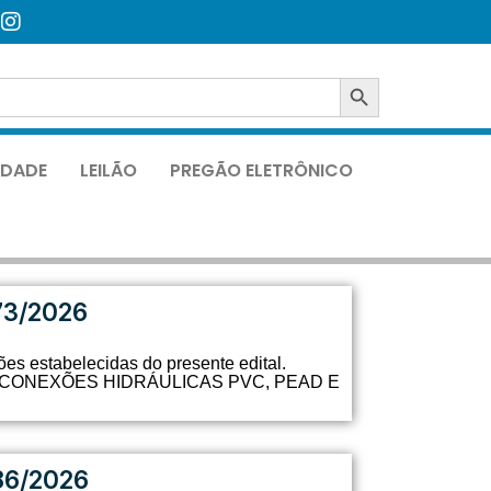
SEARCH BUTTON
LIDADE
LEILÃO
PREGÃO ELETRÔNICO
73/2026
es estabelecidas do presente edital.
026 – CONEXÕES HIDRÁULICAS PVC, PEAD E
86/2026