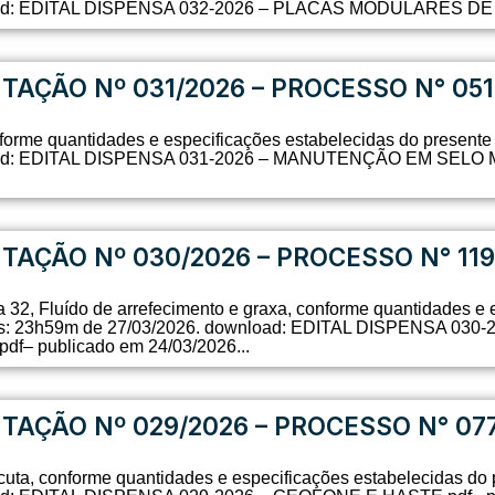
oad: EDITAL DISPENSA 032-2026 – PLACAS MODULARES DE CL
ITAÇÃO Nº 031/2026 – PROCESSO N° 05
orme quantidades e especificações estabelecidas do presente 
nload: EDITAL DISPENSA 031-2026 – MANUTENÇÃO EM SELO 
ITAÇÃO Nº 030/2026 – PROCESSO N° 119
rla 32, Fluído de arrefecimento e graxa, conforme quantidades e
ostas: 23h59m de 27/03/2026. download: EDITAL DISPENSA 0
 publicado em 24/03/2026...
ITAÇÃO Nº 029/2026 – PROCESSO N° 07
cuta, conforme quantidades e especificações estabelecidas do 