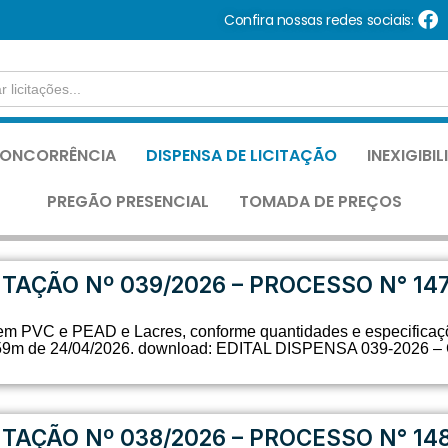
Confira nossas redes sociais:
ONCORRÊNCIA
DISPENSA DE LICITAÇÃO
INEXIGIBI
PREGÃO PRESENCIAL
TOMADA DE PREÇOS
ITAÇÃO Nº 039/2026 – PROCESSO N° 14
 em PVC e PEAD e Lacres, conforme quantidades e especificaçõ
23h59m de 24/04/2026. download: EDITAL DISPENSA 039-2
ITAÇÃO Nº 038/2026 – PROCESSO N° 14