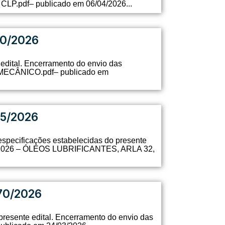
P.pdf– publicado em 06/04/2026...
10/2026
edital. Encerramento do envio das
MECÂNICO.pdf– publicado em
5/2026
 especificações estabelecidas do presente
30-2026 – ÓLEOS LUBRIFICANTES, ARLA 32,
70/2026
presente edital. Encerramento do envio das