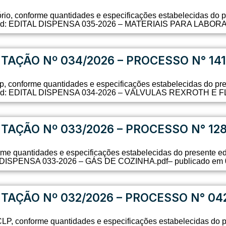
tório, conforme quantidades e especificações estabelecidas do 
oad: EDITAL DISPENSA 035-2026 – MATERIAIS PARA LABORATÓ
ITAÇÃO Nº 034/2026 – PROCESSO N° 141
ap, conforme quantidades e especificações estabelecidas do pr
oad: EDITAL DISPENSA 034-2026 – VÁLVULAS REXROTH E FLAP
ITAÇÃO Nº 033/2026 – PROCESSO N° 12
rme quantidades e especificações estabelecidas do presente ed
 DISPENSA 033-2026 – GÁS DE COZINHA.pdf– publicado em 0
ITAÇÃO Nº 032/2026 – PROCESSO N° 04
CLP, conforme quantidades e especificações estabelecidas do p