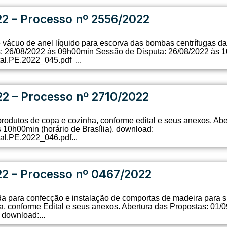
22 – Processo nº 2556/2022
vácuo de anel líquido para escorva das bombas centrífugas da
s: 26/08/2022 às 09h00min Sessão de Disputa: 26/08/2022 às 10
tal.PE.2022_045.pdf ...
22 – Processo nº 2710/2022
produtos de copa e cozinha, conforme edital e seus anexos. Ab
10h00min (horário de Brasília). download:
tal.PE.2022_046.pdf...
22 – Processo nº 0467/2022
a para confecção e instalação de comportas de madeira para s
, conforme Edital e seus anexos. Abertura das Propostas: 01/
 download:...