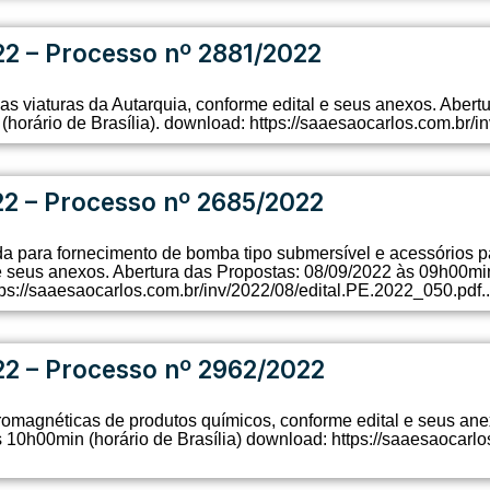
22 – Processo nº 2881/2022
as viaturas da Autarquia, conforme edital e seus anexos. Aber
orário de Brasília). download: https://saaesaocarlos.com.br/i
22 – Processo nº 2685/2022
a para fornecimento de bomba tipo submersível e acessórios pa
e seus anexos. Abertura das Propostas: 08/09/2022 às 09h00mi
tps://saaesaocarlos.com.br/inv/2022/08/edital.PE.2022_050.pdf..
22 – Processo nº 2962/2022
omagnéticas de produtos químicos, conforme edital e seus ane
10h00min (horário de Brasília) download: https://saaesaocarlo