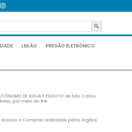
SEARCH BUTTON
LIDADE
LEILÃO
PREGÃO ELETRÔNICO
 AUTÔNOMO DE ÁGUA E ESGOTO de São Carlos
es, por meio do link:
 acesso a Compras realizadas pelos órgãos