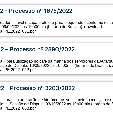
2 – Processo nº 1675/2022
eador inflável e capa protetora para bloqueador, conforme edit
09/09/2022 às 10h00min (horário de Brasília). download:
tal.PE.2022_051.pdf...
22 – Processo nº 2890/2022
al), para utilização no café da manhã dos servidores da Autarq
ão de Disputa: 13/09/2022 às 10h00min (horário de Brasília).
tal.PE.2022_052.pdf...
22 – Processo nº 3203/2022
futuras na aquisição de hidrômetros velocimétrico multijato e u
min. Sessão de Disputa: 03/10/2022 às 10h00min (horário de B
tal.PE.2022_053.pdf...