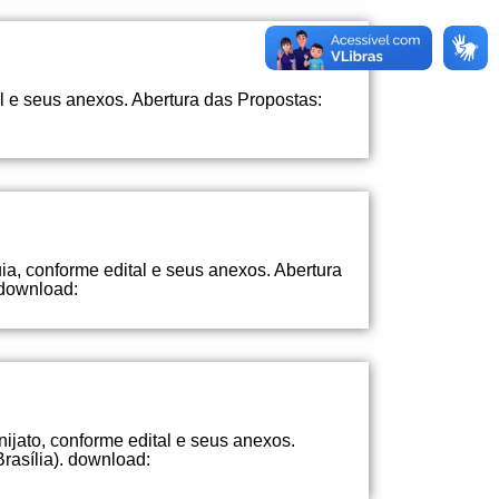
al e seus anexos. Abertura das Propostas:
uia, conforme edital e seus anexos. Abertura
 download:
nijato, conforme edital e seus anexos.
rasília). download: