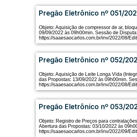
Pregão Eletrônico nº 051/202
Objeto: Aquisição de compressor de ar, bloqu
09/09/2022 às 09h00min. Sessão de Disputa: 
https://saaesaocarlos.com.br/inv/2022/08/Edi
Pregão Eletrônico nº 052/20
Objeto: Aquisição de Leite Longa Vida (Integr
das Propostas: 13/09/2022 às 09h00min. Sess
https://saaesaocarlos.com.br/inv/2022/08/Edi
Pregão Eletrônico nº 053/20
Objeto: Registro de Preços para contratações 
Abertura das Propostas: 03/10/2022 às 09h00
https://saaesaocarlos.com.br/inv/2022/09/Edi