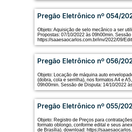
Pregão Eletrônico nº 054/20
Objeto: Aquisição de selo mecânico a ser util
Propostas: 07/10/2022 às 09h00min. Sessão d
https://saaesaocarlos.com.br/inv/2022/09/Edi
Pregão Eletrônico nº 056/20
Objeto: Locação de máquina auto envelopador
(dobra, cola e serrilha), nos formatos A4 e 
09h00min. Sessão de Disputa: 14/10/2022 às
Pregão Eletrônico nº 055/20
Objeto: Registro de Preços para contratações
formato oblongo, conforme edital e seus ane
de Brasília). download: https://saaesaocarlos