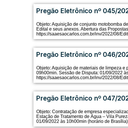
Pregão Eletrônico nº 045/20
Objeto: Aquisição de conjunto motobomba de 
Edital e seus anexos. Abertura das Proposta
https://saaesaocarlos.com.br/inv/2022/08/Edi
Pregão Eletrônico nº 046/20
Objeto: Aquisição de materiais de limpeza e 
09h00min. Sessão de Disputa: 01/09/2022 às 
https://saaesaocarlos.com.br/inv/2022/08/Edi
Pregão Eletrônico nº 047/20
Objeto: Contratação de empresa especializad
Estação de Tratamento de Água – Vila Pureza
01/09/2022 às 10h00min (horário de Brasília)