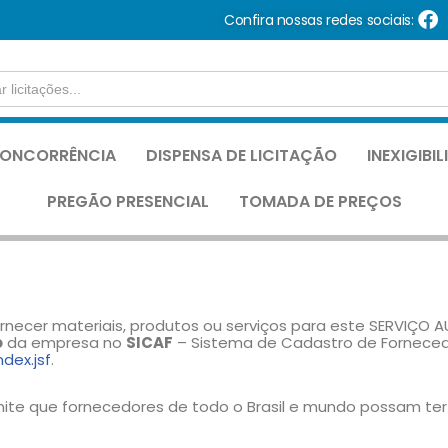
Confira nossas redes sociais:
ONCORRÊNCIA
DISPENSA DE LICITAÇÃO
INEXIGIBI
PREGÃO PRESENCIAL
TOMADA DE PREÇOS
necer materiais, produtos ou serviços para este SERVIÇO
o
da empresa no
SICAF
– Sistema de Cadastro de Fornecedor
dex.jsf
.
ite que fornecedores de todo o Brasil e mundo possam ter