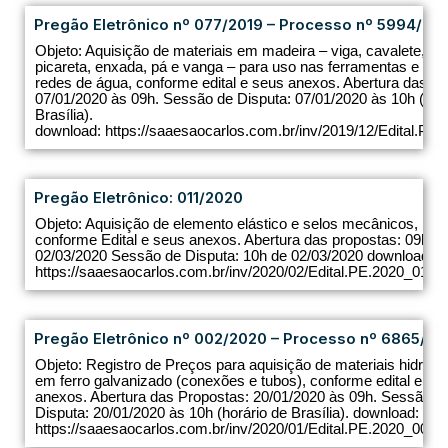
Pregão Eletrônico nº 077/2019 – Processo nº 5994/20
Objeto: Aquisição de materiais em madeira – viga, cavalete, c
picareta, enxada, pá e vanga – para uso nas ferramentas e em 
redes de água, conforme edital e seus anexos. Abertura das Pr
07/01/2020 às 09h. Sessão de Disputa: 07/01/2020 às 10h (hor
Brasília).
download: https://saaesaocarlos.com.br/inv/2019/12/Edital.PE.
Pregão Eletrônico: 011/2020
Objeto: Aquisição de elemento elástico e selos mecânicos,
conforme Edital e seus anexos. Abertura das propostas: 09h d
02/03/2020 Sessão de Disputa: 10h de 02/03/2020 download:
https://saaesaocarlos.com.br/inv/2020/02/Edital.PE.2020_011.pd
Pregão Eletrônico nº 002/2020 – Processo nº 6865/20
Objeto: Registro de Preços para aquisição de materiais hidrául
em ferro galvanizado (conexões e tubos), conforme edital e se
anexos. Abertura das Propostas: 20/01/2020 às 09h. Sessão d
Disputa: 20/01/2020 às 10h (horário de Brasília). download:
https://saaesaocarlos.com.br/inv/2020/01/Edital.PE.2020_002.pd