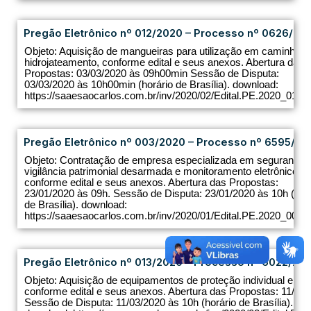
Pregão Eletrônico nº 012/2020 – Processo nº 0626/20
Objeto: Aquisição de mangueiras para utilização em caminhõe
hidrojateamento, conforme edital e seus anexos. Abertura das
Propostas: 03/03/2020 às 09h00min Sessão de Disputa:
03/03/2020 às 10h00min (horário de Brasília). download:
https://saaesaocarlos.com.br/inv/2020/02/Edital.PE.2020_012.pd
Pregão Eletrônico nº 003/2020 – Processo nº 6595/20
Objeto: Contratação de empresa especializada em segurança 
vigilância patrimonial desarmada e monitoramento eletrônico,
conforme edital e seus anexos. Abertura das Propostas:
23/01/2020 às 09h. Sessão de Disputa: 23/01/2020 às 10h (hor
de Brasília). download:
https://saaesaocarlos.com.br/inv/2020/01/Edital.PE.2020_003.pd
Pregão Eletrônico nº 013/2020 – Processo nº 6022/20
Objeto: Aquisição de equipamentos de proteção individual e cole
conforme edital e seus anexos. Abertura das Propostas: 11/03/
Sessão de Disputa: 11/03/2020 às 10h (horário de Brasília).