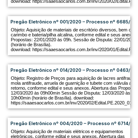
download: https://saaesaocarlos.com.br/inv/2020/02/Edital.PE.
Pregão Eletrônico nº 001/2020 – Processo nº 6685/20
Objeto: Aquisição de materiais de escritório diversos, bem como
carimbo e bateria/pilha alcalina, conforme edital e seus anexos
Propostas: 22/01/2020 às 09h. Sessão de Disputa: 22/01/2020
(horário de Brasília).
download: https://saaesaocarlos.com.br/inv/2020/01/Edital.PE.
Pregão Eletrônico nº 014/2020 – Processo nº 0463/20
Objeto: Registro de Preços para aquisição de lacres antifraude,
mola antifraude, arruela de guarnição e tubete com válvula anti
retorno, conforme edital e seus anexos. Abertura das Proposta
12/03/2020 às 09h00min Sessão de Disputa: 12/03/2020 às
10h00min (horário de Brasília). download:
https://saaesaocarlos.com.br/inv/2020/02/Edital.PE.2020_014.pd
Pregão Eletrônico nº 004/2020 – Processo nº 6714/20
Objeto: Aquisição de materiais elétricos e equipamentos
eletrônicos, conforme edital e seus anexos. Abertura das