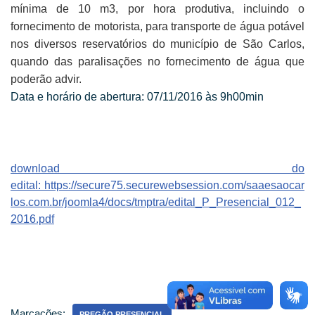
mínima de 10 m3, por hora produtiva, incluindo o
fornecimento de motorista, para transporte de água potável
nos diversos reservatórios do município de São Carlos,
quando das paralisações no fornecimento de água que
poderão advir.
Data e horário de abertura: 07/11/2016 às 9h00min
download do
edital: https://secure75.securewebsession.com/saaesaocar
los.com.br/joomla4/docs/tmptra/edital_P_Presencial_012_
2016.pdf
Marcações:
PREGÃO PRESENCIAL