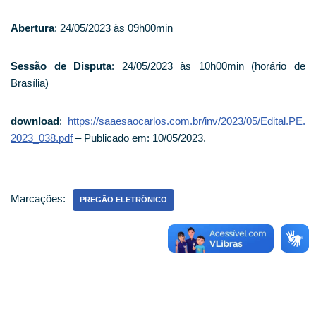
Abertura
: 24/05/2023 às 09h00min
Sessão de Disputa
: 24/05/2023 às 10h00min (horário de
Brasília)
download
:
https://saaesaocarlos.com.br/inv/2023/05/Edital.PE.
2023_038.pdf
– Publicado em: 10/05/2023.
Marcações:
PREGÃO ELETRÔNICO
ATENDIMENTO PRESENCIAL