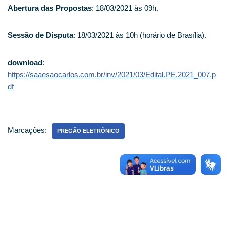
Abertura das Propostas
: 18/03/2021 às 09h.
Sessão de Disputa
: 18/03/2021 às 10h (horário de Brasília).
download
:
https://saaesaocarlos.com.br/inv/2021/03/Edital.PE.2021_007.p
df
Marcações:
PREGÃO ELETRÔNICO
ATENDIMENTO PRESENCIAL
Horário de funcionamento: