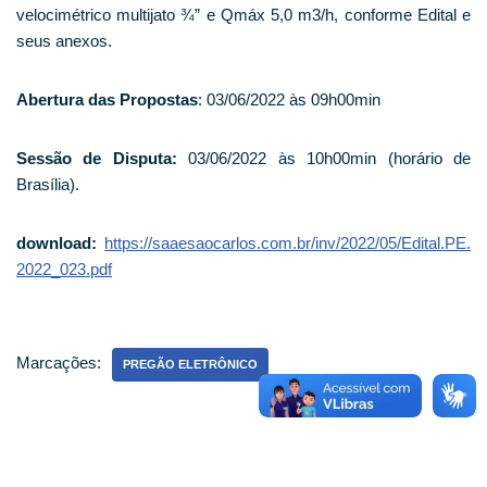
velocimétrico multijato ¾” e Qmáx 5,0 m3/h, conforme Edital e
seus anexos.
Abertura das Propostas
: 03/06/2022 às 09h00min
Sessão de Disputa:
03/06/2022 às 10h00min (horário de
Brasília).
download:
https://saaesaocarlos.com.br/inv/2022/05/Edital.PE.
2022_023.pdf
Marcações:
PREGÃO ELETRÔNICO