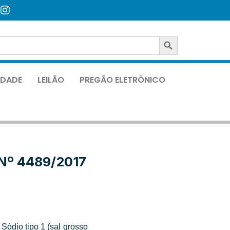
SEARCH BUTTON
LIDADE
LEILÃO
PREGÃO ELETRÔNICO
Nº 4489/2017
ódio tipo 1 (sal grosso