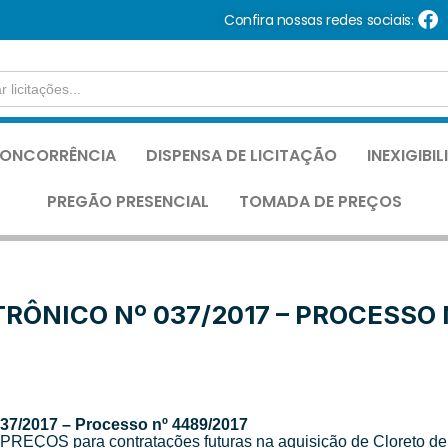
Confira nossas redes sociais:
ONCORRÊNCIA
DISPENSA DE LICITAÇÃO
INEXIGIBI
PREGÃO PRESENCIAL
TOMADA DE PREÇOS
RÔNICO Nº 037/2017 – PROCESSO 
037/2017 – Processo nº 4489/2017
EÇOS para contratações futuras na aquisição de Cloreto de S