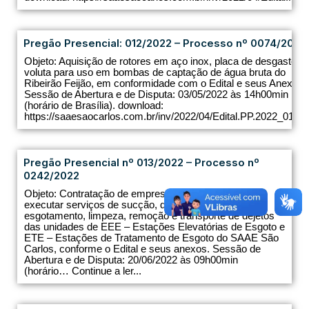
Pregão Presencial: 012/2022 – Processo nº 0074/2022
Objeto: Aquisição de rotores em aço inox, placa de desgaste e
voluta para uso em bombas de captação de água bruta do
Ribeirão Feijão, em conformidade com o Edital e seus Anexos.
Sessão de Abertura e de Disputa: 03/05/2022 às 14h00min
(horário de Brasília). download:
https://saaesaocarlos.com.br/inv/2022/04/Edital.PP.2022_012.pd
Pregão Presencial nº 013/2022 – Processo nº
0242/2022
Objeto: Contratação de empresa especializada para
executar serviços de sucção, desentupimento,
esgotamento, limpeza, remoção e transporte de dejetos
das unidades de EEE – Estações Elevatórias de Esgoto e
ETE – Estações de Tratamento de Esgoto do SAAE São
Carlos, conforme o Edital e seus anexos. Sessão de
Abertura e de Disputa: 20/06/2022 às 09h00min
(horário… Continue a ler...