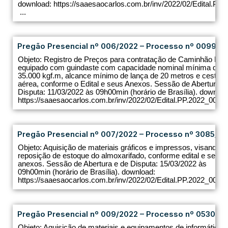
download: https://saaesaocarlos.com.br/inv/2022/02/Edital.PP.
...
Pregão Presencial nº 006/2022 – Processo nº 0099/2
Objeto: Registro de Preços para contratação de Caminhão Mu
equipado com guindaste com capacidade nominal mínima de
35.000 kgf.m, alcance mínimo de lança de 20 metros e cesta
aérea, conforme o Edital e seus Anexos. Sessão de Abertura e
Disputa: 11/03/2022 às 09h00min (horário de Brasília). downloa
https://saaesaocarlos.com.br/inv/2022/02/Edital.PP.2022_006.pd
Pregão Presencial nº 007/2022 – Processo nº 3085/20
Objeto: Aquisição de materiais gráficos e impressos, visando à
reposição de estoque do almoxarifado, conforme edital e seus
anexos. Sessão de Abertura e de Disputa: 15/03/2022 às
09h00min (horário de Brasília). download:
https://saaesaocarlos.com.br/inv/2022/02/Edital.PP.2022_007.pd
Pregão Presencial nº 009/2022 – Processo nº 0530/2
Objeto: Aquisição de materiais e equipamentos de informática,