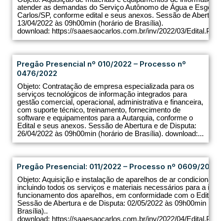
atender as demandas do Serviço Autônomo de Água e Esgoto 
Carlos/SP, conforme edital e seus anexos. Sessão de Abertura 
13/04/2022 às 09h00min (horário de Brasília).
download: https://saaesaocarlos.com.br/inv/2022/03/Edital.PP.
Pregão Presencial nº 010/2022 – Processo nº
0476/2022
Objeto: Contratação de empresa especializada para os
serviços tecnológicos de informação integrados para
gestão comercial, operacional, administrativa e financeira,
com suporte técnico, treinamento, fornecimento de
software e equipamentos para a Autarquia, conforme o
Edital e seus anexos. Sessão de Abertura e de Disputa:
26/04/2022 às 09h00min (horário de Brasília). download:...
Pregão Presencial: 011/2022 – Processo nº 0609/2022.
Objeto: Aquisição e instalação de aparelhos de ar condicionado, 
incluindo todos os serviços e materiais necessários para a inst
funcionamento dos aparelhos, em conformidade com o Edital e
Sessão de Abertura e de Disputa: 02/05/2022 às 09h00min (hor
Brasília)..
download: https://saaesaocarlos.com.br/inv/2022/04/Edital.PP.2