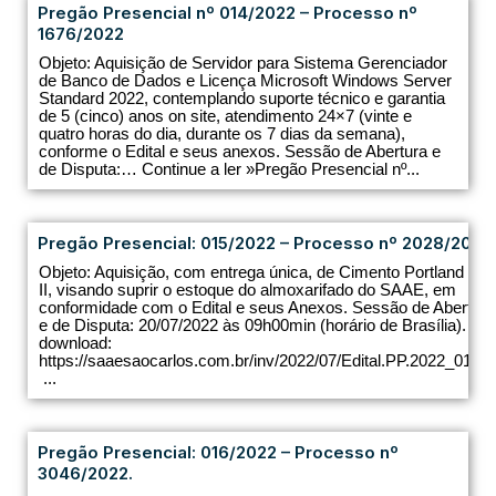
Pregão Presencial nº 014/2022 – Processo nº
1676/2022
Objeto: Aquisição de Servidor para Sistema Gerenciador
de Banco de Dados e Licença Microsoft Windows Server
Standard 2022, contemplando suporte técnico e garantia
de 5 (cinco) anos on site, atendimento 24×7 (vinte e
quatro horas do dia, durante os 7 dias da semana),
conforme o Edital e seus anexos. Sessão de Abertura e
de Disputa:… Continue a ler »Pregão Presencial nº...
Pregão Presencial: 015/2022 – Processo nº 2028/2022.
Objeto: Aquisição, com entrega única, de Cimento Portland CP
II, visando suprir o estoque do almoxarifado do SAAE, em
conformidade com o Edital e seus Anexos. Sessão de Abertura
e de Disputa: 20/07/2022 às 09h00min (horário de Brasília).
download:
https://saaesaocarlos.com.br/inv/2022/07/Edital.PP.2022_015.p
...
Pregão Presencial: 016/2022 – Processo nº
3046/2022.