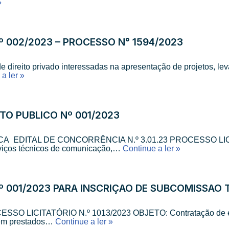
»
 002/2023 – PROCESSO N° 1594/2023
de direito privado interessadas na apresentação de projetos, l
a ler »
TO PÚBLICO Nº 001/2023
 EDITAL DE CONCORRÊNCIA N.º 3.01.23 PROCESSO LICI
rviços técnicos de comunicação,…
Continue a ler »
 001/2023 PARA INSCRIÇÃO DE SUBCOMISSÃO 
 LICITATÓRIO N.º 1013/2023 OBJETO: Contratação de empr
erem prestados…
Continue a ler »