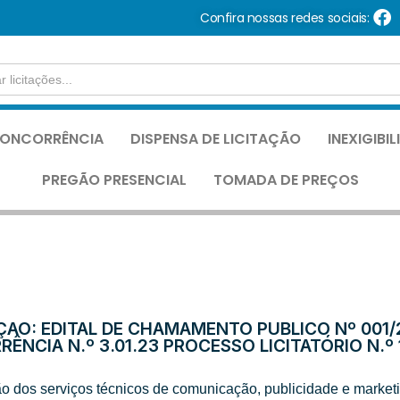
Confira nossas redes sociais:
ONCORRÊNCIA
DISPENSA DE LICITAÇÃO
INEXIGIBI
PREGÃO PRESENCIAL
TOMADA DE PREÇOS
ÇÃO: EDITAL DE CHAMAMENTO PÚBLICO Nº 001/
NCIA N.º 3.01.23 PROCESSO LICITATÓRIO N.º 
 dos serviços técnicos de comunicação, publicidade e marketi