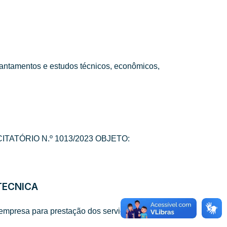
evantamentos e estudos técnicos, econômicos,
TATÓRIO N.º 1013/2023 OBJETO:
TÉCNICA
esa para prestação dos serviços técnicos