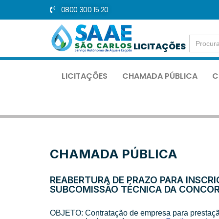
0800 300 15 20
Pular
para
Search
o
LICITAÇÕES
for:
conteúdo
LICITAÇÕES
CHAMADA PÚBLICA
C
CHAMADA PÚBLICA
REABERTURA DE PRAZO PARA INSCRI
SUBCOMISSÃO TÉCNICA DA CONCORRÊ
OBJETO: Contratação de empresa para prestação