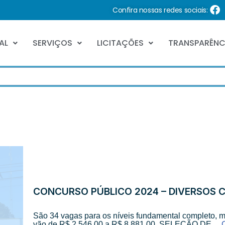
Confira nossas redes sociais:
AL
SERVIÇOS
LICITAÇÕES
TRANSPARÊNC
CONCURSO PÚBLICO 2024 – DIVERSOS 
São 34 vagas para os níveis fundamental completo, mé
vão de R$ 2.546,00 a R$ 8.881,00. SELEÇÃO DE…