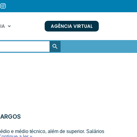
IA
AGÊNCIA VIRTUAL
SEARCH BUTTON
CARGOS
dio e médio técnico, além de superior. Salários
Continue a ler »