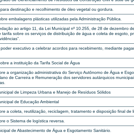
para destinação e recolhimento de óleo vegetal ou gordura.
bre embalagens plásticas utilizadas pela Administração Pública.
dação ao artigo 11, da Lei Municipal nº 10.255, de 28 de dezembro de 
 tarifa sobre os serviços de distribuição de água e coleta de esgoto, 
vidências”.
 poder executivo a celebrar acordos para recebimento, mediante paga
.
bre a instituição da Tarifa Social de Água
bre a organização administrativa do Serviço Autônomo de Água e Esgo
 Plano de Carreira e Remuneração dos servidores autárquicos municipa
as.
Municipal de Limpeza Urbana e Manejo de Resíduos Sólidos
unicipal de Educação Ambiental
re a coleta, reutilização, reciclagem, tratamento e disposição final de l
re o Sistema de logística reversa.
icipal de Abastecimento de Água e Esgotamento Sanitário.