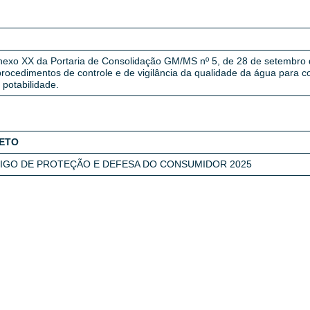
Anexo XX da Portaria de Consolidação GM/MS nº 5, de 28 de setembro 
procedimentos de controle e de vigilância da qualidade da água para
potabilidade.
ETO
IGO DE PROTEÇÃO E DEFESA DO CONSUMIDOR 2025