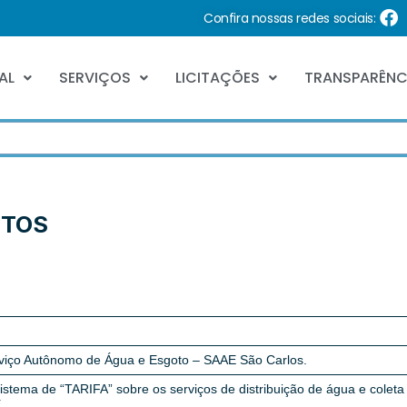
Confira nossas redes sociais:
AL
SERVIÇOS
LICITAÇÕES
TRANSPARÊNC
ETOS
rviço Autônomo de Água e Esgoto – SAAE São Carlos.
 Sistema de “TARIFA” sobre os serviços de distribuição de água e colet
E