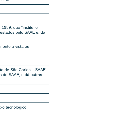
1989, que “institui o
prestados pelo SAAE e, dá
mento à vista ou
to de São Carlos – SAAE,
is do SAAE, e dá outras
ixo tecnológico.