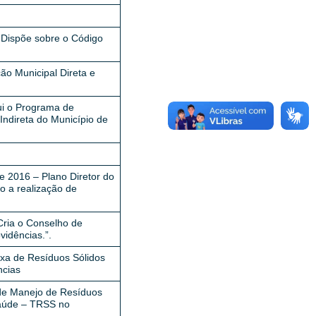
 “Dispõe sobre o Código
ão Municipal Direta e
tui o Programa de
Indireta do Município de
e 2016 – Plano Diretor do
do a realização de
Cria o Conselho de
vidências.”.
axa de Resíduos Sólidos
ncias
 de Manejo de Resíduos
Saúde – TRSS no