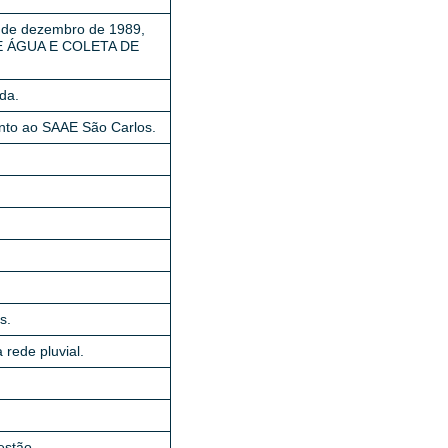
28 de dezembro de 1989,
DE ÁGUA E COLETA DE
da.
nto ao SAAE São Carlos.
s.
 rede pluvial.
estão