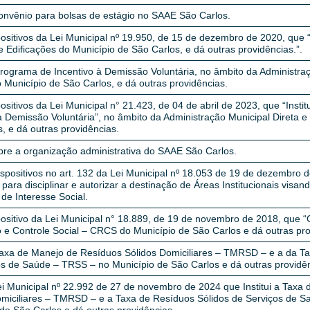
convênio para bolsas de estágio no SAAE São Carlos.
positivos da Lei Municipal nº 19.950, de 15 de dezembro de 2020, que
 Edificações do Município de São Carlos, e dá outras providências.”.
 Programa de Incentivo à Demissão Voluntária, no âmbito da Administraç
o Município de São Carlos, e dá outras providências.
positivos da Lei Municipal n° 21.423, de 04 de abril de 2023, que “Insti
à Demissão Voluntária”, no âmbito da Administração Municipal Direta e 
, e dá outras providências.
bre a organização administrativa do SAAE São Carlos.
spositivos no art. 132 da Lei Municipal nº 18.053 de 19 de dezembro d
 para disciplinar e autorizar a destinação de Áreas Institucionais visan
de Interesse Social.
positivo da Lei Municipal n° 18.889, de 19 de novembro de 2018, que “
e Controle Social – CRCS do Município de São Carlos e dá outras pro
 Taxa de Manejo de Resíduos Sólidos Domiciliares – TMRSD – e a da T
os de Saúde – TRSS – no Município de São Carlos e dá outras providê
ei Municipal nº 22.992 de 27 de novembro de 2024 que Institui a Taxa
omiciliares – TMRSD – e a Taxa de Resíduos Sólidos de Serviços de 