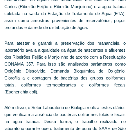
Carlos (Ribeirão Feijão e Ribeirão Monjolinho) e a água tratada
coletada na saída da Estação de Tratamento de Água (ETA),
assim como amostras provenientes de reservatórios, poços
profundos e da rede de distribuição de água.
Para atestar e garantir a preservação dos mananciais, o
laboratório avalia a qualidade da água de nascentes e afluentes
dos Ribeirões Feijão e Monjolinho de acordo com a Resoluação
CONAMA 357. Para isso são analisados parâmetros como
Oxigênio Dissolvido, Demanda Bioquímica de Oxigênio,
Clorofila a e contagem de bactérias dos grupos coliformes
totais, coliformes termotolerantes e coliformes fecais
(Escherichia coli).
Além disso, o Setor Laboratório de Biologia realiza testes diários
que verificam a ausência de bactérias coliformes totais e fecais
na água tratada. Dessa forma, o trabalho realizado no
laboratório garante que o tratamento de água do SAAE de São