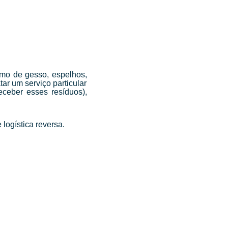
omo de gesso, espelhos,
ar um serviço particular
eceber esses resíduos),
logística reversa.