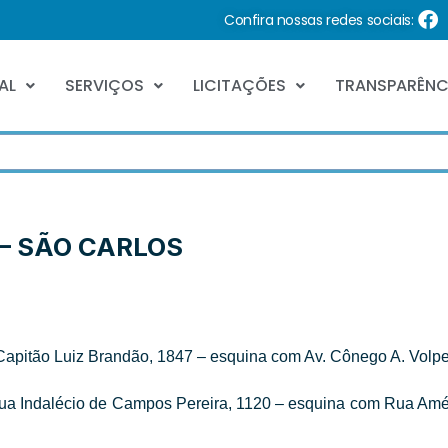
Confira nossas redes sociais:
AL
SERVIÇOS
LICITAÇÕES
TRANSPARÊNC
– SÃO CARLOS
apitão Luiz Brandão, 1847 – esquina com Av. Cônego A. Volp
a Indalécio de Campos Pereira, 1120 – esquina com Rua Amé