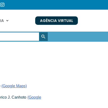
IA
AGÊNCIA VIRTUAL
SEARCH BUTTON
e
(Google Maps)
rico J. Canhoto
(Google