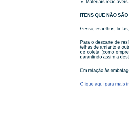
Materiais recicláveis.
ITENS QUE NÃO SÃO 
Gesso, espelhos, tintas
Para o descarte de res
telhas de amianto e out
de coleta (como empres
garantindo assim a des
Em relação às embalagen
Clique aqui para mais 