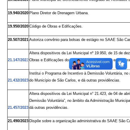
19.940/2020
Plano Diretor de Drenagem Urbana.
19.950/2020
Código de Obras e Edificações.
20.507/2021
Autoriza convênio para bolsas de estágio no SAAE São Car
Altera dispositivos da Lei Municipal nº 19.950, de 15 de d
21.147/202
2
Obras e Edificações do Município de São Carlos, e dá outra
Institui o Programa de Incentivo à Demissão Voluntária, no 
21.432/2023
do Município de São Carlos, e dá outras providências.
Altera dispositivos da Lei Municipal n° 21.423, de 04 de abr
Demissão Voluntária”, no âmbito da Administração Municipal
21.457/2023
dá outras providências.
21.490/2023
Dispõe sobre a organização administrativa do SAAE São Ca