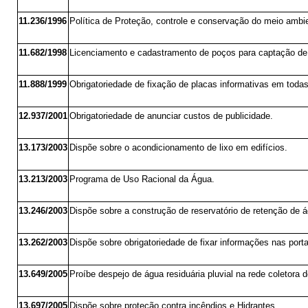
11.236/1996
Política de Proteção, controle e conservação do meio ambie
11.682/1998
Licenciamento e cadastramento de poços para captação de
11.888/1999
Obrigatoriedade de fixação de placas informativas em todas
12.937/2001
Obrigatoriedade de anunciar custos de publicidade.
13.173/2003
Dispõe sobre o acondicionamento de lixo em edifícios.
13.213/2003
Programa de Uso Racional da Água.
13.246/2003
Dispõe sobre a construção de reservatório de retenção de 
13.262/2003
Dispõe sobre obrigatoriedade de fixar informações nas port
13.649/2005
Proíbe despejo de água residuária pluvial na rede coletora d
13.697/2005
Dispõe sobre proteção contra incêndios e Hidrantes.