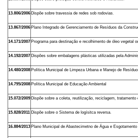
13.806/2006
Dispõe sobre travessia de redes sob rodovias.
13.867/2006
Plano Integrado de Gerenciamento de Resíduos da Construçã
14.171/2007
Programa para destinação e recolhimento de óleo vegetal o
14.192/2007
Dispões sobre embalagens plásticas utilizadas pela Admini
14.480/2008
Política Municipal de Limpeza Urbana e Manejo de Resíduo
14.795/2008
Política Municipal de Educação Ambiental
15.072/2009
Dispõe sobre a coleta, reutilização, reciclagem, tratamento e
15.828/2011
Dispõe sobre o Sistema de logísitca reversa.
16.884/2013
Plano Municipal de Abastecimetno de Água e Esgotamento 