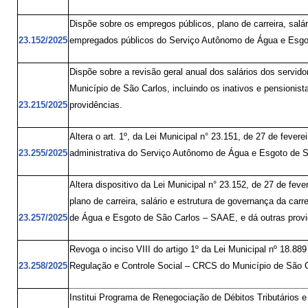
Dispõe sobre os empregos públicos, plano de carreira, salár
23.152/2025
empregados públicos do Serviço Autônomo de Água e Esgot
Dispõe sobre a revisão geral anual dos salários dos servido
Município de São Carlos, incluindo os inativos e pensionista
23.215/2025
providências.
Altera o art. 1º, da Lei Municipal n° 23.151, de 27 de fever
23.255/2025
administrativa do Serviço Autônomo de Água e Esgoto de S
Altera dispositivo da Lei Municipal n° 23.152, de 27 de fev
plano de carreira, salário e estrutura de governança da ca
23.257/2025
de Água e Esgoto de São Carlos – SAAE, e dá outras provi
Revoga o inciso VIII do artigo 1º da Lei Municipal nº 18.8
23.258/2025
Regulação e Controle Social – CRCS do Município de São Ca
Institui Programa de Renegociação de Débitos Tributários 