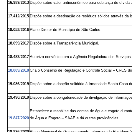
16.989/2013
Dispõe sobre valor antieconômico para cobrança de dívida
17.412/2015
Dispõe sobre a destinação de resíduos sólidos através da lo
18.053/2016
Plano Diretor do Município de São Carlos.
18.099/2017
Dispõe sobre a Transparência Municipal.
18.483/2017
Autoriza convênio com a Agência Reguladora dos Serviç
18.889/2018
Cria o Conselho de Regulação e Controle Social – CRCS do 
19.086/2019
Dispõe sobre a doação solidária à Irmandade Santa Casa de
19.490/2019
Dispõe sobre a obrigatoriedade de divulgação de informaçõe
Estabelece a reanálise das contas de água e esgoto duran
19.847/2020
de Água e Esgoto – SAAE e dá outras providências.
19.926/2020
Plano Municipal de Gerenciamento Integrado de Resíduos S