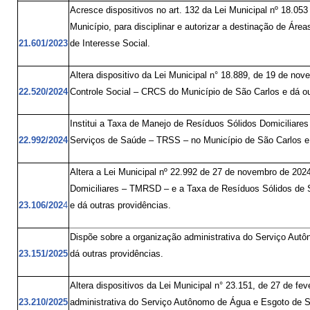
Acresce dispositivos no art. 132 da Lei Municipal nº 18.05
Município, para disciplinar e autorizar a destinação de Área
21.601/2023
de Interesse Social.
Altera dispositivo da Lei Municipal n° 18.889, de 19 de no
22.520/2024
Controle Social – CRCS do Município de São Carlos e dá ou
Institui a Taxa de Manejo de Resíduos Sólidos Domiciliar
22.992/2024
Serviços de Saúde – TRSS – no Município de São Carlos e 
Altera a Lei Municipal nº 22.992 de 27 de novembro de 202
Domiciliares – TMRSD – e a Taxa de Resíduos Sólidos de 
23.106/202
4
e dá outras providências.
Dispõe sobre a organização administrativa do Serviço Au
23.151/2025
dá outras providências.
Altera dispositivos da Lei Municipal n° 23.151, de 27 de fe
23.210/2025
administrativa do Serviço Autônomo de Água e Esgoto de S