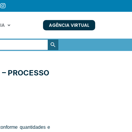
IA
AGÊNCIA VIRTUAL
SEARCH BUTTON
6 – PROCESSO
 conforme quantidades e