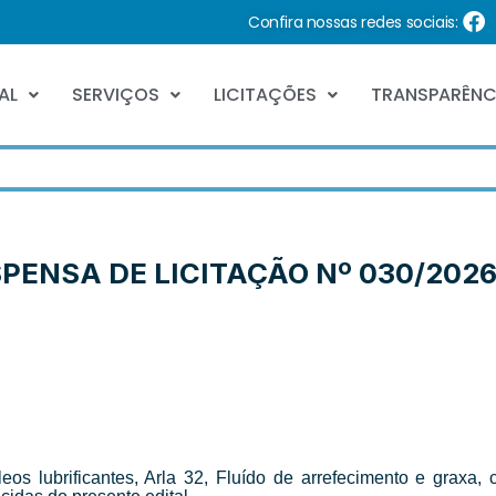
Confira nossas redes sociais:
AL
SERVIÇOS
LICITAÇÕES
TRANSPARÊNC
SPENSA DE LICITAÇÃO Nº 030/202
leos lubrificantes, Arla 32, Fluído de arrefecimento e graxa,