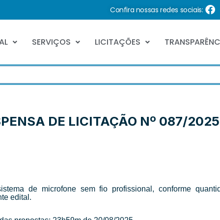
Confira nossas redes sociais:
AL
SERVIÇOS
LICITAÇÕES
TRANSPARÊNC
SPENSA DE LICITAÇÃO Nº 087/202
5
sistema de microfone sem fio profissional, conforme quanti
e edital.