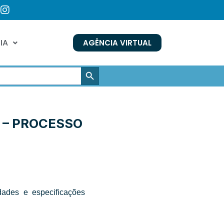
IA
AGÊNCIA VIRTUAL
SEARCH BUTTON
5 – PROCESSO
dades e especificações