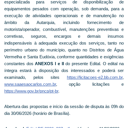
especializada para serviços de disponibilização de
equipamentos pesados com operação, sob demanda, para a
execução de atividades operacionais e de manutenção no
âmbito da Autarquia, incluindo fornecimento de
motorista/operador, combustível, manutenções preventivas e
corretivas, seguros, encargos e demais insumos
indispensáveis à adequada execução dos serviços, tanto no
perímetro urbano do município, quanto no Distritos de Água
Vermelha e Santa Eudóxia, conforme quantidades e exigências
constantes dos
ANEXOS I e II
do presente Edital. O edital na
íntegra estará à disposição dos interessados e poderá ser
examinado, pelos sites
https://licitacoes-e2.bb.com.br
,
www.saaesaocarlos.com.br
, opção licitações e
https://www.gov.br/pncp/pt-br
.
Abertura das propostas e início da sessão de disputa às 09h do
dia 30/06/2026 (horário de Brasília).