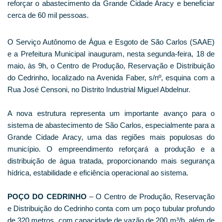
reforçar o abastecimento da Grande Cidade Aracy e beneficiar
cerca de 60 mil pessoas.
O Serviço Autônomo de Água e Esgoto de São Carlos (SAAE)
e a Prefeitura Municipal inauguram, nesta segunda-feira, 18 de
maio, às 9h, o Centro de Produção, Reservação e Distribuição
do Cedrinho, localizado na Avenida Faber, s/nº, esquina com a
Rua José Censoni, no Distrito Industrial Miguel Abdelnur.
A nova estrutura representa um importante avanço para o
sistema de abastecimento de São Carlos, especialmente para a
Grande Cidade Aracy, uma das regiões mais populosas do
município. O empreendimento reforçará a produção e a
distribuição de água tratada, proporcionando mais segurança
hídrica, estabilidade e eficiência operacional ao sistema.
POÇO DO CEDRINHO
– O Centro de Produção, Reservação
e Distribuição do Cedrinho conta com um poço tubular profundo
de 320 metros, com capacidade de vazão de 200 m³/h, além de