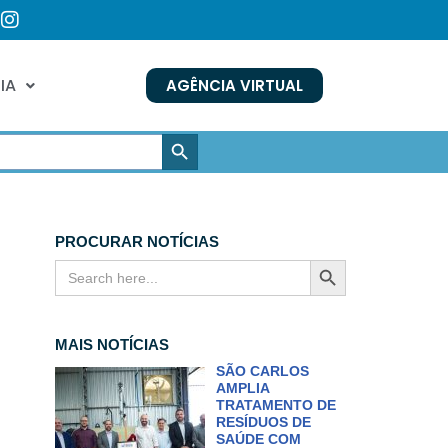
IA
AGÊNCIA VIRTUAL
SEARCH BUTTON
PROCURAR NOTÍCIAS
SEARCH BUTTON
Search
for:
MAIS NOTÍCIAS
SÃO CARLOS
AMPLIA
TRATAMENTO DE
RESÍDUOS DE
SAÚDE COM