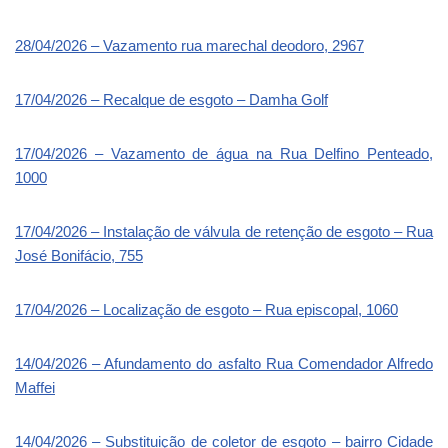
28/04/2026 – Vazamento rua marechal deodoro, 2967
17/04/2026 – Recalque de esgoto – Damha Golf
17/04/2026 – Vazamento de água na Rua Delfino Penteado,
1000
17/04/2026 – Instalação de válvula de retenção de esgoto – Rua
José Bonifácio, 755
17/04/2026 – Localização de esgoto – Rua episcopal, 1060
14/04/2026 – Afundamento do asfalto Rua Comendador Alfredo
Maffei
14/04/2026 – Substituição de coletor de esgoto – bairro Cidade