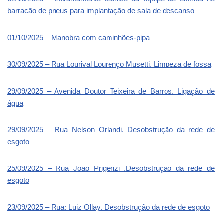
barracão de pneus para implantação de sala de descanso
01/10/2025 – Manobra com caminhões-pipa
30/09/2025 – Rua Lourival Lourenço Musetti. Limpeza de fossa
29/09/2025 – Avenida Doutor Teixeira de Barros. Ligação de
água
29/09/2025 – Rua Nelson Orlandi. Desobstrução da rede de
esgoto
25/09/2025 – Rua João Prigenzi .Desobstrução da rede de
esgoto
23/09/2025 – Rua: Luiz Ollay. Desobstrução da rede de esgoto